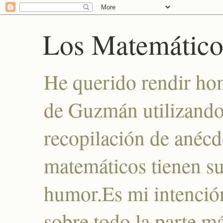
Los Matemáticos
He querido rendir ho
de Guzmán utilizando e
recopilación de anécdo
matemáticos tienen su
humor.Es mi intenció
sobre todo la parte má